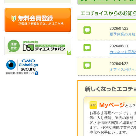
2026/07/22
夏季休業のお知
2026/06/11
カウネット商品
2026/04/22
オフィス用品＜
お客さま専用ページです。 
気に入り機能、過去の履歴
客さま情報の閲覧／編集が
ます。 便利な機能で業務の
率化をお手伝いします。