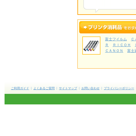
富士フイルム
Ｃ
Ｒ
ＲＩＣＯＨ
ＣＡＮＯＮ
富士
ご利用ガイド
よくあるご質問
サイトマップ
お問い合わせ
プライバシーポリシー