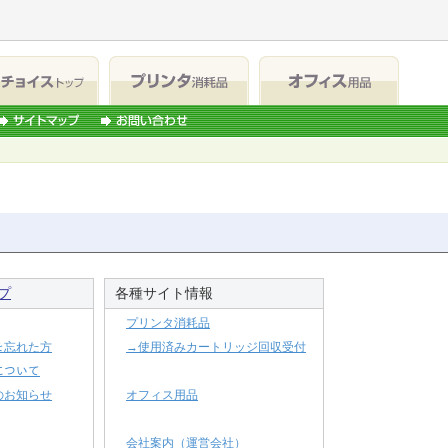
プ
各種サイト情報
プリンタ消耗品
ﾄﾞを忘れた方
→使用済みカートリッジ回収受付
ﾄﾞについて
のお知らせ
オフィス用品
会社案内（運営会社）