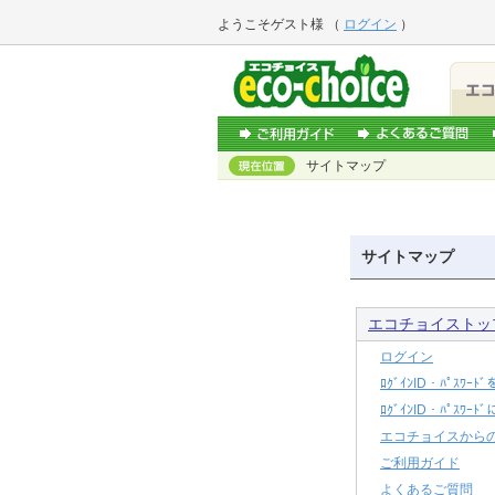
ようこそ
ゲスト様
（
ログイン
）
サイトマップ
サイトマップ
エコチョイストッ
ログイン
ﾛｸﾞｲﾝID・ﾊﾟｽﾜｰ
ﾛｸﾞｲﾝID・ﾊﾟｽﾜｰ
エコチョイスから
ご利用ガイド
よくあるご質問