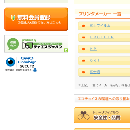
富士フイルム
ＢＲＯＴＨＥＲ
ＨＰ
ＯＫＩ
富士通
※上記、一覧にメーカー名がない場合