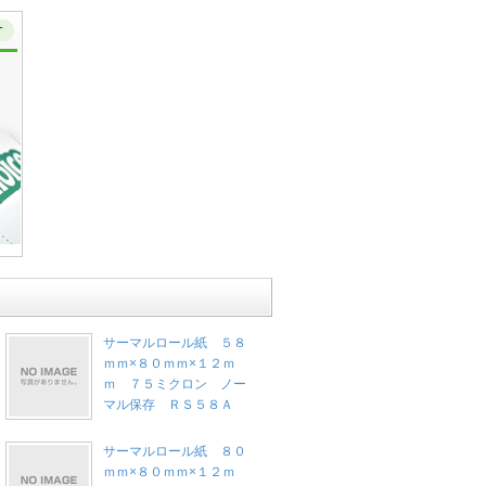
サーマルロール紙 ５８
ｍｍ×８０ｍｍ×１２ｍ
ｍ ７５ミクロン ノー
マル保存 ＲＳ５８Ａ
サーマルロール紙 ８０
ｍｍ×８０ｍｍ×１２ｍ