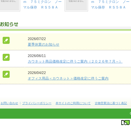
ｍ ７５ミクロン ノー
ｍ ７５ミクロン ノー
マル保存 ＲＳ５８Ａ
マル保存 ＲＳ５８Ａ
2026/07/22
夏季休業のお知らせ
2026/06/11
カウネット商品価格改定に伴うご案内（２０２６年７月～）
2026/04/22
オフィス用品＜カウネット＞価格改定に伴うご案内
お問い合わせ
プライバシーポリシー
本サイトのご利用について
古物営業法に基づく表記