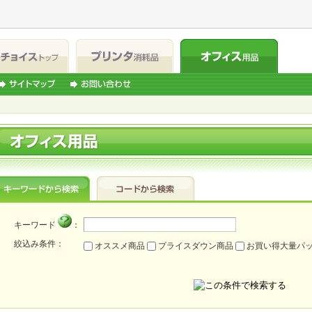
キーワード
：
絞込み条件：
オススメ商品
プライスダウン商品
お買い得大量パ