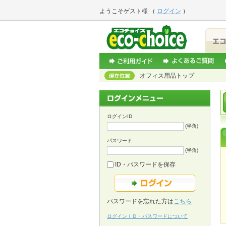
ようこそ
ゲスト様
（
ログイン
）
オフィス用品トップ
ログインID
(半角)
パスワード
(半角)
ID・パスワードを保存
パスワードを忘れた方は
こちら
ログインＩＤ・パスワードについて