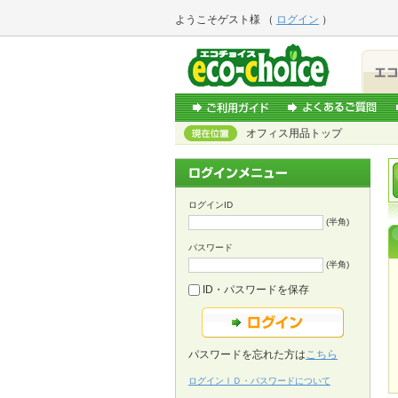
ようこそ
ゲスト様
（
ログイン
）
オフィス用品トップ
ログインID
(半角)
パスワード
(半角)
ID・パスワードを保存
パスワードを忘れた方は
こちら
ログインＩＤ・パスワードについて