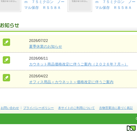
ｍ ７５ミクロン ノー
ｍ ７５ミクロン ノー
マル保存 ＲＳ５８Ａ
マル保存 ＲＳ５８Ａ
2026/07/22
夏季休業のお知らせ
2026/06/11
カウネット商品価格改定に伴うご案内（２０２６年７月～）
2026/04/22
オフィス用品＜カウネット＞価格改定に伴うご案内
お問い合わせ
プライバシーポリシー
本サイトのご利用について
古物営業法に基づく表記