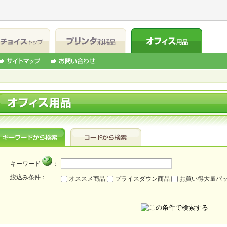
キーワード
：
絞込み条件：
オススメ商品
プライスダウン商品
お買い得大量パ