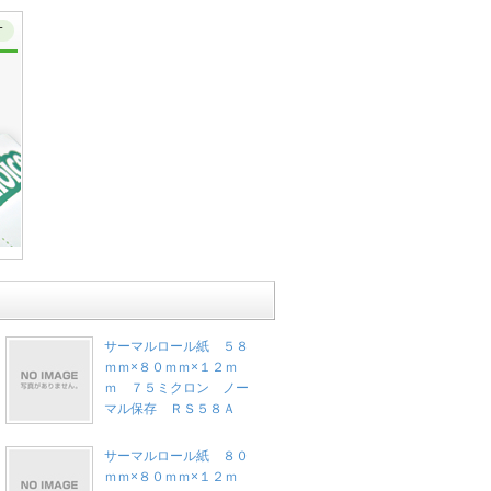
サーマルロール紙 ５８
ｍｍ×８０ｍｍ×１２ｍ
ｍ ７５ミクロン ノー
マル保存 ＲＳ５８Ａ
サーマルロール紙 ８０
ｍｍ×８０ｍｍ×１２ｍ