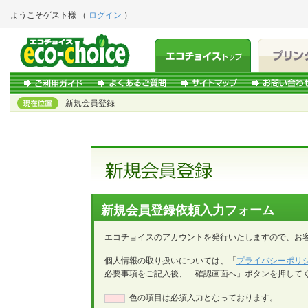
ようこそ
ゲスト様
（
ログイン
）
新規会員登録
新規会員登録依頼入力フォーム
エコチョイスのアカウントを発行いたしますので、お
個人情報の取り扱いについては、「
プライバシーポリ
必要事項をご記入後、「確認画面へ」ボタンを押して
色の項目は必須入力となっております。