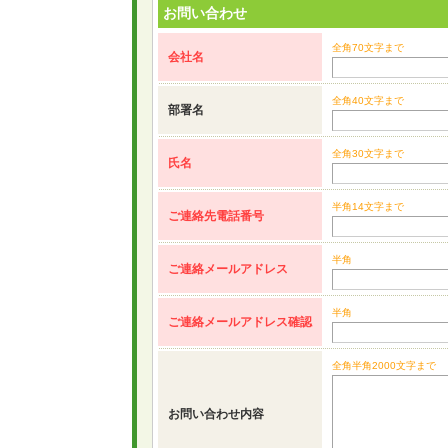
お問い合わせ
全角70文字まで
会社名
全角40文字まで
部署名
全角30文字まで
氏名
半角14文字まで
ご連絡先電話番号
半角
ご連絡メールアドレス
半角
ご連絡メールアドレス確認
全角半角2000文字まで
お問い合わせ内容